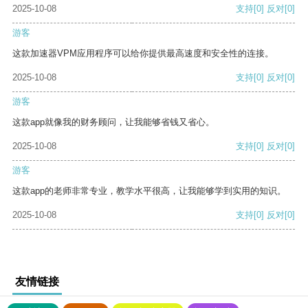
2025-10-08
支持
[0]
反对
[0]
游客
这款加速器VPM应用程序可以给你提供最高速度和安全性的连接。
2025-10-08
支持
[0]
反对
[0]
游客
这款app就像我的财务顾问，让我能够省钱又省心。
2025-10-08
支持
[0]
反对
[0]
游客
这款app的老师非常专业，教学水平很高，让我能够学到实用的知识。
2025-10-08
支持
[0]
反对
[0]
友情链接