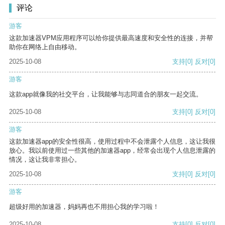
评论
游客
这款加速器VPM应用程序可以给你提供最高速度和安全性的连接，并帮
助你在网络上自由移动。
2025-10-08
支持
[0]
反对
[0]
游客
这款app就像我的社交平台，让我能够与志同道合的朋友一起交流。
2025-10-08
支持
[0]
反对
[0]
游客
这款加速器app的安全性很高，使用过程中不会泄露个人信息，这让我很
放心。我以前使用过一些其他的加速器app，经常会出现个人信息泄露的
情况，这让我非常担心。
2025-10-08
支持
[0]
反对
[0]
游客
超级好用的加速器，妈妈再也不用担心我的学习啦！
2025-10-08
支持
[0]
反对
[0]