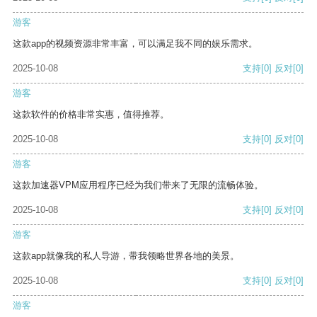
游客
这款app的视频资源非常丰富，可以满足我不同的娱乐需求。
2025-10-08
支持
[0]
反对
[0]
游客
这款软件的价格非常实惠，值得推荐。
2025-10-08
支持
[0]
反对
[0]
游客
这款加速器VPM应用程序已经为我们带来了无限的流畅体验。
2025-10-08
支持
[0]
反对
[0]
游客
这款app就像我的私人导游，带我领略世界各地的美景。
2025-10-08
支持
[0]
反对
[0]
游客