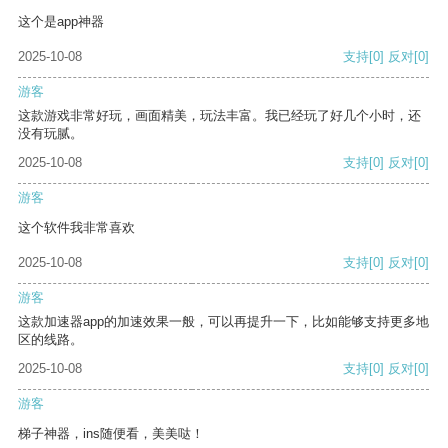
这个是app神器
2025-10-08
支持
[0]
反对
[0]
游客
这款游戏非常好玩，画面精美，玩法丰富。我已经玩了好几个小时，还
没有玩腻。
2025-10-08
支持
[0]
反对
[0]
游客
这个软件我非常喜欢
2025-10-08
支持
[0]
反对
[0]
游客
这款加速器app的加速效果一般，可以再提升一下，比如能够支持更多地
区的线路。
2025-10-08
支持
[0]
反对
[0]
游客
梯子神器，ins随便看，美美哒！