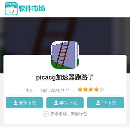
picacg加速器跑路了
工具
|
时间：2024-07-29
|
安卓下载
苹果下载
PC下载
安卓市场，安全绿色