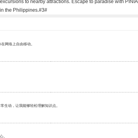
d excursions to nearby attractions. Escape to paradise with PINIA
in the Philippines.#3#
你在网络上自由移动。
非常生动，让我能够轻松理解知识点。
心。