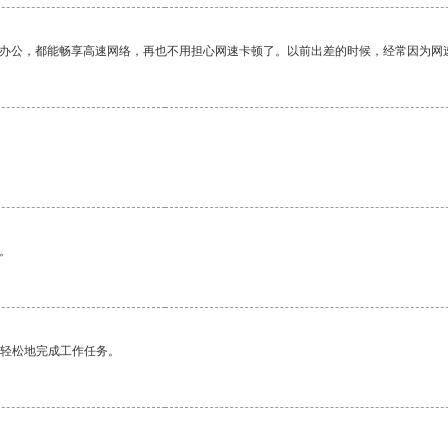
作办公，都能畅享高速网络，再也不用担心网速卡顿了。以前出差的时候，经常因为网
。
更轻松地完成工作任务。