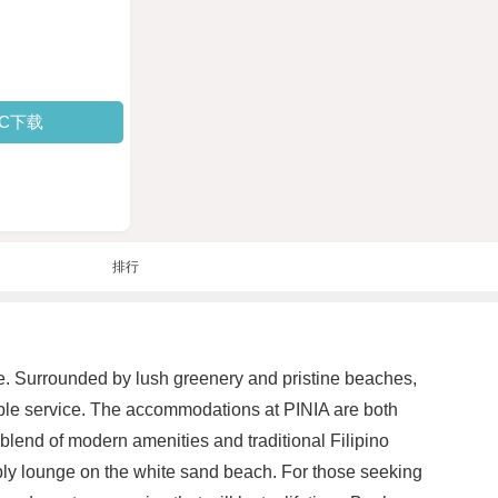
PC下载
排行
pe. Surrounded by lush greenery and pristine beaches,
ccable service. The accommodations at PINIA are both
blend of modern amenities and traditional Filipino
imply lounge on the white sand beach. For those seeking