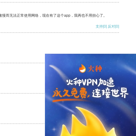
速慢而无法正常使用网络，现在有了这个app，我再也不用担心了。
支持
[0]
反对
[0]
支持
[0]
反对
[0]
支持
[0]
反对
[0]
支持
[0]
反对
[0]