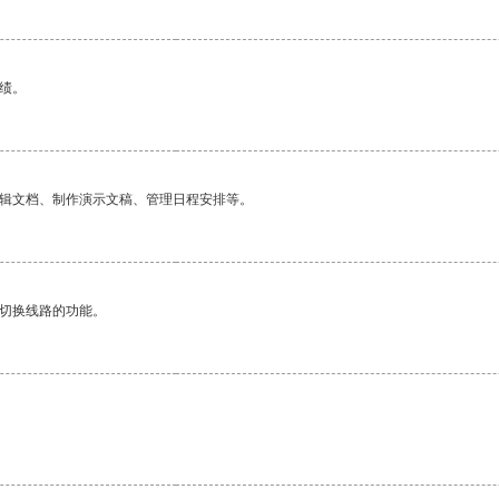
绩。
编辑文档、制作演示文稿、管理日程安排等。
动切换线路的功能。