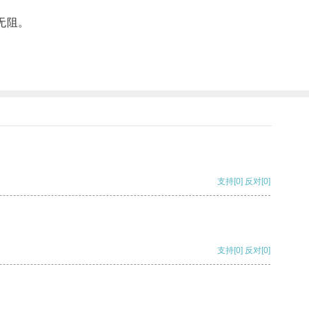
无阻。
支持
[0]
反对
[0]
支持
[0]
反对
[0]