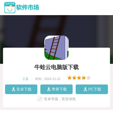
牛蛙云电脑版下载
工具
|
时间：2024-11-12
|
安卓下载
苹果下载
PC下载
安卓市场，安全绿色