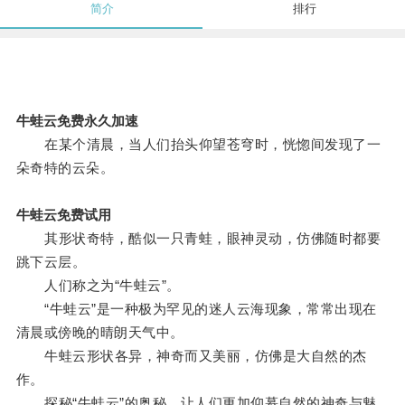
简介
排行
牛蛙云免费永久加速
在某个清晨，当人们抬头仰望苍穹时，恍惚间发现了一
朵奇特的云朵。
牛蛙云免费试用
其形状奇特，酷似一只青蛙，眼神灵动，仿佛随时都要
跳下云层。
人们称之为“牛蛙云”。
“牛蛙云”是一种极为罕见的迷人云海现象，常常出现在
清晨或傍晚的晴朗天气中。
牛蛙云形状各异，神奇而又美丽，仿佛是大自然的杰
作。
探秘“牛蛙云”的奥秘，让人们更加仰慕自然的神奇与魅