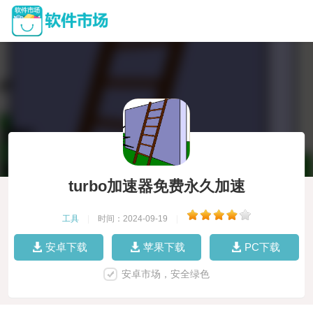
turbo加速器免费永久加速
工具
|
时间：2024-09-19
|
安卓下载
苹果下载
PC下载
安卓市场，安全绿色