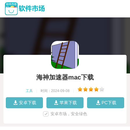
海神加速器mac下载
工具
|
时间：2024-09-08
|
安卓下载
苹果下载
PC下载
安卓市场，安全绿色