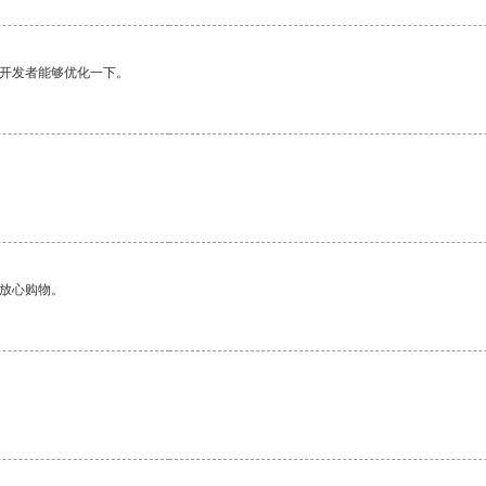
望开发者能够优化一下。
够放心购物。