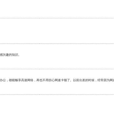
己感兴趣的知识。
作办公，都能畅享高速网络，再也不用担心网速卡顿了。以前出差的时候，经常因为网