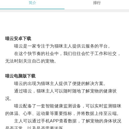
简介
排行
喵云安卓下载
喵云是一家专注于为猫咪主人提供云服务的平台。
在这个快节奏的社会中，我们往往会忙于工作和社交，
无法时刻关注自己的宠物。
喵云电脑版下载
喵云的出现为猫咪主人提供了便捷的解决方案。
通过喵云，猫咪主人可以随时随地了解宠物的健康状
况。
喵云配备了一套智能健康监测设备，可以实时监测猫咪
的体温、心率、运动量等重要指标，并将数据上传至云端。
主人可以通过手机APP查看数据，了解宠物的身体状况
是否正常，以及是否需要送医。