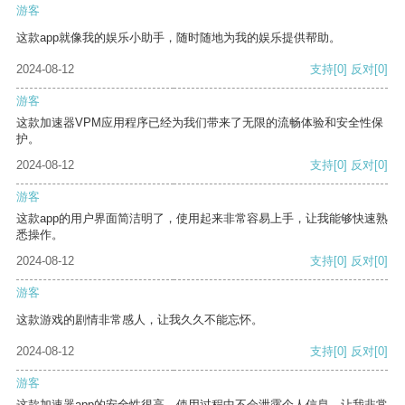
游客
这款app就像我的娱乐小助手，随时随地为我的娱乐提供帮助。
2024-08-12
支持
[0]
反对
[0]
游客
这款加速器VPM应用程序已经为我们带来了无限的流畅体验和安全性保
护。
2024-08-12
支持
[0]
反对
[0]
游客
这款app的用户界面简洁明了，使用起来非常容易上手，让我能够快速熟
悉操作。
2024-08-12
支持
[0]
反对
[0]
游客
这款游戏的剧情非常感人，让我久久不能忘怀。
2024-08-12
支持
[0]
反对
[0]
游客
这款加速器app的安全性很高，使用过程中不会泄露个人信息，让我非常