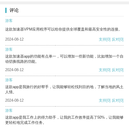
评论
游客
这款加速器VPM应用程序可以给你提供全球覆盖和最高安全性的连接。
2024-08-12
支持
[0]
反对
[0]
游客
这款加速器app的功能有点单一，可以增加一些新功能，比如增加一个自
动切换线路的功能。
2024-08-12
支持
[0]
反对
[0]
游客
这款app是我旅行的好帮手，让我能够轻松找到目的地，了解当地的风土
人情。
2024-08-12
支持
[0]
反对
[0]
游客
这款app是我工作上的得力助手，让我的工作效率提高了50%，让我能够
更轻松地完成工作任务。