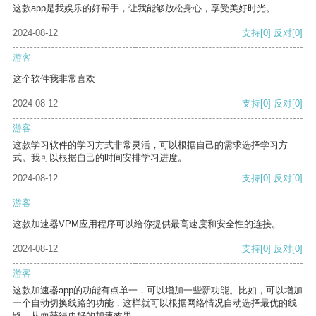
这款app是我娱乐的好帮手，让我能够放松身心，享受美好时光。
2024-08-12
支持
[0]
反对
[0]
游客
这个软件我非常喜欢
2024-08-12
支持
[0]
反对
[0]
游客
这款学习软件的学习方式非常灵活，可以根据自己的需求选择学习方
式。我可以根据自己的时间安排学习进度。
2024-08-12
支持
[0]
反对
[0]
游客
这款加速器VPM应用程序可以给你提供最高速度和安全性的连接。
2024-08-12
支持
[0]
反对
[0]
游客
这款加速器app的功能有点单一，可以增加一些新功能。比如，可以增加
一个自动切换线路的功能，这样就可以根据网络情况自动选择最优的线
路，从而获得更好的加速效果。