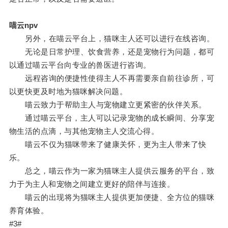
喵云npv
另外，在喵云平台上，猫咪主人还可以进行在线咨询。
无论是日常护理、饮食营养，还是宠物行为问题，都可
以通过喵云平台向专业的兽医进行咨询。
远程咨询的便捷性使得主人不再需要亲自前往诊所，可
以更快更及时地为猫咪解决问题。
喵云致力于帮助主人与宠物建立更紧密的伙伴关系。
通过喵云平台，主人可以记录宠物的成长瞬间、分享宠
物生活的点滴，与其他宠物主人交流心得。
喵云不仅为猫咪带来了健康关怀，更为主人带来了快
乐。
总之，喵云作为一家为猫咪主人提供云服务的平台，致
力于为主人和宠物之间建立更好的陪伴与连接。
喵云的出现将为猫咪主人提供更加便捷、全方位的猫咪
养育体验。
#3#