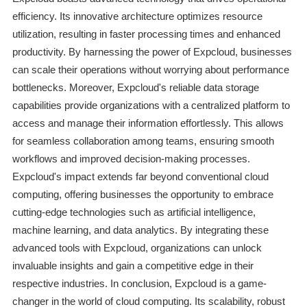
efficiency. Its innovative architecture optimizes resource
utilization, resulting in faster processing times and enhanced
productivity. By harnessing the power of Expcloud, businesses
can scale their operations without worrying about performance
bottlenecks. Moreover, Expcloud's reliable data storage
capabilities provide organizations with a centralized platform to
access and manage their information effortlessly. This allows
for seamless collaboration among teams, ensuring smooth
workflows and improved decision-making processes.
Expcloud's impact extends far beyond conventional cloud
computing, offering businesses the opportunity to embrace
cutting-edge technologies such as artificial intelligence,
machine learning, and data analytics. By integrating these
advanced tools with Expcloud, organizations can unlock
invaluable insights and gain a competitive edge in their
respective industries. In conclusion, Expcloud is a game-
changer in the world of cloud computing. Its scalability, robust