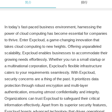
简介
排行
In today's fast-paced business environment, harnessing the
power of cloud computing has become essential for companies
to thrive. Enter Expcloud, a game-changing innovation that
takes cloud computing to new heights. Offering unparalleled
scalability, Expcloud enables businesses to accommodate their
growing needs effortlessly. Whether you run a small startup or
a multinational corporation, Expcloud's flexible infrastructure
caters to your requirements seamlessly. With Expcloud,
security concerns are a thing of the past. It prioritizes data
protection through robust encryption and multi-layer
authentication, ensuring utmost confidentiality and integrity.
Organizations can trust Expcloud to safeguard their critical
information effectively. Apart from its superior security features,
Expcloud boasts advanced technology that drives operational