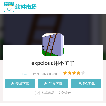
expcloud用不了了
工具
|
时间：2024-08-30
|
安卓下载
苹果下载
PC下载
安卓市场，安全绿色