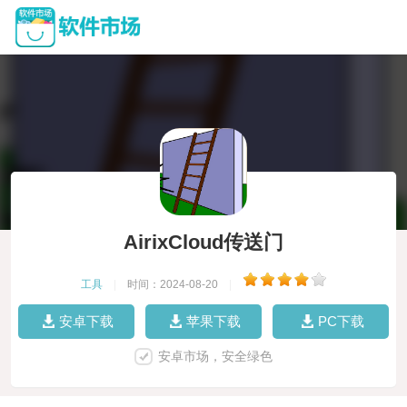
AirixCloud传送门
工具
|
时间：2024-08-20
|
安卓下载
苹果下载
PC下载
安卓市场，安全绿色