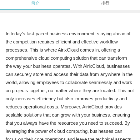
简介
排行
In today's fast-paced business environment, staying ahead of
the competition requires efficient and effective workflow
processes. This is where AirixCloud comes in, offering a
comprehensive cloud computing solution that can transform
the way your business operates. With AirixCloud, businesses
can securely store and access their data from anywhere in the
world, allowing employees to collaborate seamlessly and work
on projects together, no matter where they are located. This not
only increases efficiency but also improves productivity and
reduces operational costs. Moreover, AirixCloud provides
scalable solutions that can grow with your business, ensuring
that you always have the resources you need to succeed. By
leveraging the power of cloud computing, businesses can
focus on their core operations and leave the technical aspects