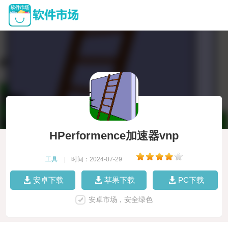
HPerformence加速器vnp
工具
|
时间：2024-07-29
|
安卓下载
苹果下载
PC下载
安卓市场，安全绿色