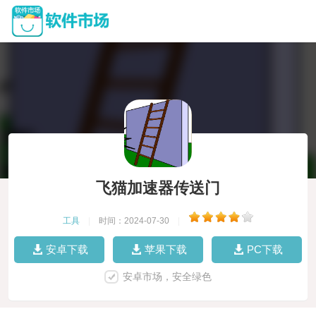
飞猫加速器传送门
工具
|
时间：2024-07-30
|
安卓下载
苹果下载
PC下载
安卓市场，安全绿色