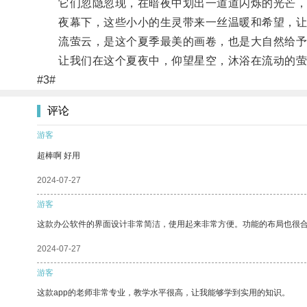
它们忽隐忽现，在暗夜中划出一道道闪烁的光芒，
夜幕下，这些小小的生灵带来一丝温暖和希望，让
流萤云，是这个夏季最美的画卷，也是大自然给予
让我们在这个夏夜中，仰望星空，沐浴在流动的萤
#3#
评论
游客
超棒啊 好用
2024-07-27
游客
这款办公软件的界面设计非常简洁，使用起来非常方便。功能的布局也很
2024-07-27
游客
这款app的老师非常专业，教学水平很高，让我能够学到实用的知识。