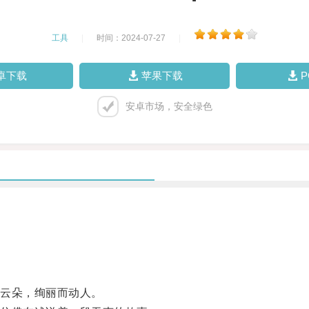
工具
|
时间：2024-07-27
|
卓下载
苹果下载
安卓市场，安全绿色
云朵，绚丽而动人。