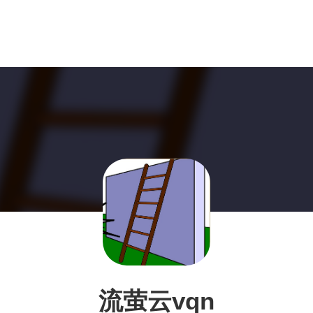
流萤云vqn