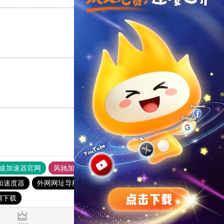
支持
[0]
反对
[0]
支持
[0]
反对
[0]
途加速器官网
风驰加速器
旋风加速器
加速度器
外网网址导航
软件中心
雷霆加速
狂飙加速器
网下载