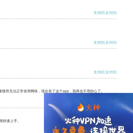
支持
[0]
反对
[0]
支持
[0]
反对
[0]
支持
[0]
反对
[0]
速慢而无法正常使用网络，现在有了这个app，我再也不用担心了。
支持
[0]
反对
[0]
能快速上手。
支持
[0]
反对
[0]