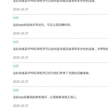
这款加速器VPM应用程序可以给你提供最高速度和安全性的连接。
2025-10-27
游客
这款app的游戏非常好玩，可以让我消磨时间。
2025-10-27
游客
这款加速器VPM应用程序可以给你提供最高速度和安全性的连接，并帮助
2025-10-27
游客
这款加速器VPM应用程序已经为我们带来了无限的流畅体验。
2025-10-27
游客
这款app就像我的财务顾问，让我能够省钱又省心。
2025-10-27