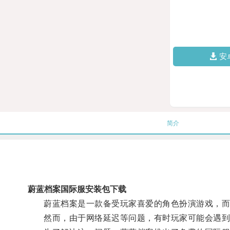
安
简介
蔚蓝档案国际服安装包下载
蔚蓝档案是一款备受玩家喜爱的角色扮演游戏，而
然而，由于网络延迟等问题，有时玩家可能会遇到