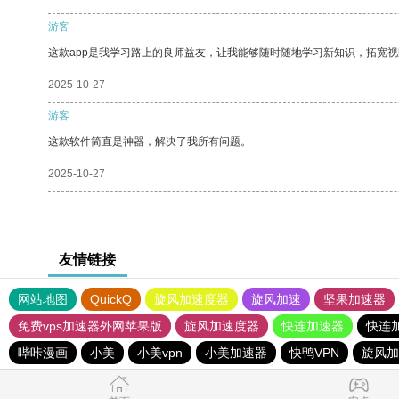
游客
这款app是我学习路上的良师益友，让我能够随时随地学习新知识，拓宽视
2025-10-27
游客
这款软件简直是神器，解决了我所有问题。
2025-10-27
友情链接
网站地图
QuickQ
旋风加速度器
旋风加速
坚果加速器
免费vps加速器外网苹果版
旋风加速度器
快连加速器
快连
哔咔漫画
小美
小美vpn
小美加速器
快鸭VPN
旋风加