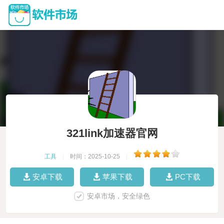
321link加速器官网
工具
|
时间：2025-10-25
|
安卓下载
苹果下载
PC下载
安卓市场，安全绿色