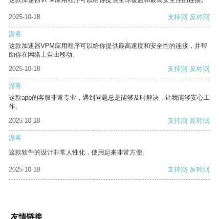
2025-10-18
支持
[0]
反对
[0]
游客
这款加速器VPM应用程序可以给你提供最高速度和安全性的连接，并帮
助你在网络上自由移动。
2025-10-18
支持
[0]
反对
[0]
游客
这款app的客服非常专业，遇到问题总是能够及时解决，让我能够安心工
作。
2025-10-18
支持
[0]
反对
[0]
游客
这款软件的设计非常人性化，使用起来非常方便。
2025-10-18
支持
[0]
反对
[0]
友情链接