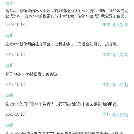
游客
这款app就像我的私人助理，随时随地为我的办公提供帮助。我经常需要
查找资料，这款app的搜索功能非常强大，能够快速找到我需要的信息。
2025-10-18
支持
[0]
反对
[0]
游客
这款app就像我的社交平台，让我能够与志同道合的朋友一起交流。
2025-10-18
支持
[0]
反对
[0]
游客
梯子神器，ins随便看，美美哒！
2025-10-18
支持
[0]
反对
[0]
游客
这款app的用户群体非常庞大，我可以结识到来自世界各地的朋友。
2025-10-18
支持
[0]
反对
[0]
游客
这款加速器VPM应用程序可以给你提供全球覆盖和最高安全性的连接。