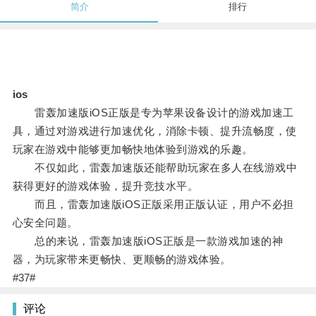
简介
排行
ios
雷轰加速版iOS正版是专为苹果设备设计的游戏加速工
具，通过对游戏进行加速优化，消除卡顿、提升流畅度，使
玩家在游戏中能够更加畅快地体验到游戏的乐趣。
不仅如此，雷轰加速版还能帮助玩家在多人在线游戏中
获得更好的游戏体验，提升竞技水平。
而且，雷轰加速版iOS正版采用正版认证，用户不必担
心安全问题。
总的来说，雷轰加速版iOS正版是一款游戏加速的神
器，为玩家带来更畅快、更顺畅的游戏体验。
#37#
评论