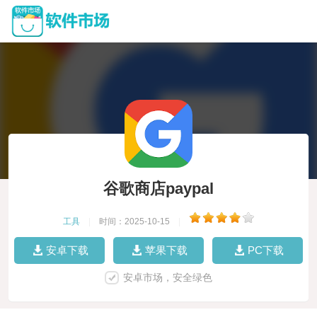
谷歌商店paypal
工具
|
时间：2025-10-15
|
安卓下载
苹果下载
PC下载
安卓市场，安全绿色