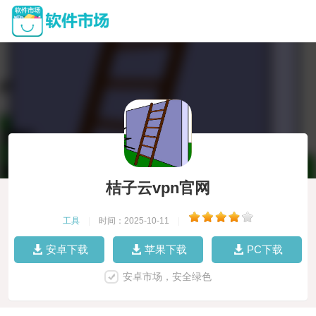
桔子云vpn官网
工具
|
时间：2025-10-11
|
安卓下载
苹果下载
PC下载
安卓市场，安全绿色