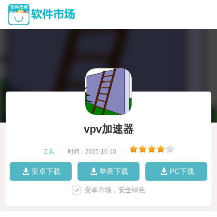
vpv加速器
工具
|
时间：2025-10-10
|
安卓下载
苹果下载
PC下载
安卓市场，安全绿色