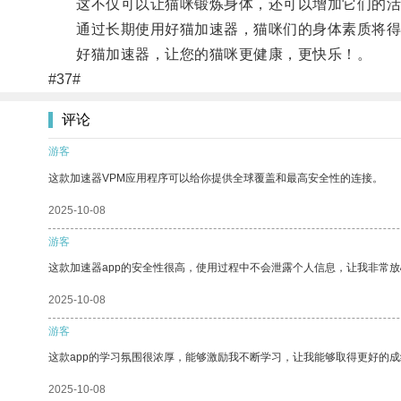
这不仅可以让猫咪锻炼身体，还可以增加它们的活
通过长期使用好猫加速器，猫咪们的身体素质将得
好猫加速器，让您的猫咪更健康，更快乐！。
#37#
评论
游客
这款加速器VPM应用程序可以给你提供全球覆盖和最高安全性的连接。
2025-10-08
游客
这款加速器app的安全性很高，使用过程中不会泄露个人信息，让我非常放
2025-10-08
游客
这款app的学习氛围很浓厚，能够激励我不断学习，让我能够取得更好的成
2025-10-08