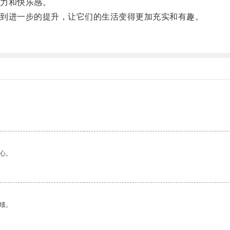
力和快乐感。
到进一步的提升，让它们的生活变得更加充实和有趣。
心。
绩。