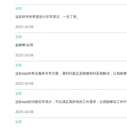
游客
这款软件的界面设计非常简洁，一目了然。
2025-10-08
游客
超棒啊 好用
2025-10-08
游客
这款app的售后服务非常完善，遇到问题总是能够得到妥善解决，让我能
2025-10-08
游客
这款app的功能非常强大，可以满足我所有的工作需求，让我能够在工作
2025-10-08
游客