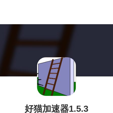
好猫加速器1.5.3