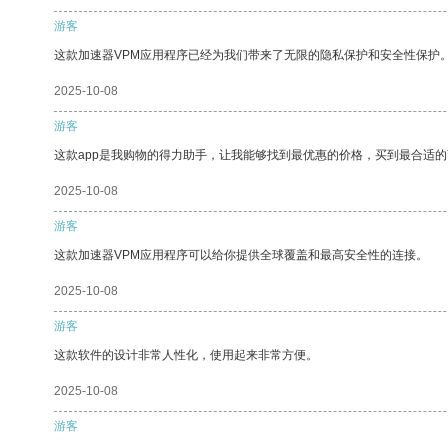
游客
这款加速器VPM应用程序已经为我们带来了无限的隐私保护和安全性保护
2025-10-08
游客
这款app是我购物的得力助手，让我能够找到最优惠的价格，买到最合适
2025-10-08
游客
这款加速器VPM应用程序可以给你提供全球覆盖和最高安全性的连接。
2025-10-08
游客
这款软件的设计非常人性化，使用起来非常方便。
2025-10-08
游客