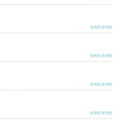
支持
[0]
反对
[0]
支持
[0]
反对
[0]
支持
[0]
反对
[0]
支持
[0]
反对
[0]