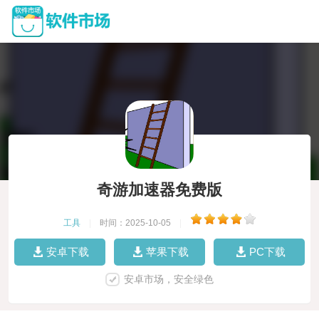
奇游加速器免费版
工具
|
时间：2025-10-05
|
安卓下载
苹果下载
PC下载
安卓市场，安全绿色