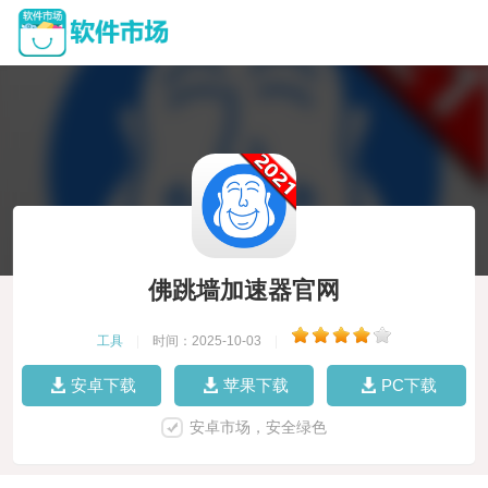
佛跳墙加速器官网
工具
|
时间：2025-10-03
|
安卓下载
苹果下载
PC下载
安卓市场，安全绿色