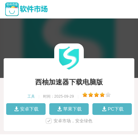
西柚加速器下载电脑版
工具
|
时间：2025-09-29
|
安卓下载
苹果下载
PC下载
安卓市场，安全绿色