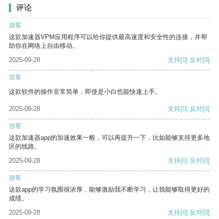
评论
游客
这款加速器VPM应用程序可以给你提供最高速度和安全性的连接，并帮
助你在网络上自由移动。
2025-09-28
支持
[0]
反对
[0]
游客
这款软件的操作非常简单，即使是小白也能快速上手。
2025-09-28
支持
[0]
反对
[0]
游客
这款加速器app的加速效果一般，可以再提升一下，比如能够支持更多地
区的线路。
2025-09-28
支持
[0]
反对
[0]
游客
这款app的学习氛围很浓厚，能够激励我不断学习，让我能够取得更好的
成绩。
2025-09-28
支持
[0]
反对
[0]