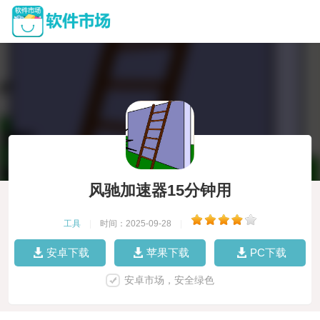
风驰加速器15分钟用
工具
|
时间：2025-09-28
|
安卓下载
苹果下载
PC下载
安卓市场，安全绿色