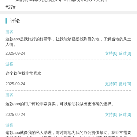
#37#
评论
游客
这款app是我旅行的好帮手，让我能够轻松找到目的地，了解当地的风土
人情。
2025-09-24
支持
[0]
反对
[0]
游客
这个软件我非常喜欢
2025-09-24
支持
[0]
反对
[0]
游客
这款app的用户评论非常真实，可以帮助我做出更准确的选择。
2025-09-24
支持
[0]
反对
[0]
游客
这款app就像我的私人助理，随时随地为我的办公提供帮助。我经常需要