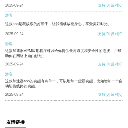
2025-09-24
支持
[0]
反对
[0]
游客
这款app是我娱乐的好帮手，让我能够放松身心，享受美好时光。
2025-09-24
支持
[0]
反对
[0]
游客
这款加速器VPM应用程序可以给你提供最高速度和安全性的连接，并帮
助你在网络上自由移动。
2025-09-24
支持
[0]
反对
[0]
游客
这款加速器app的功能有点单一，可以增加一些新功能，比如增加一个自
动切换线路的功能。
2025-09-24
支持
[0]
反对
[0]
友情链接