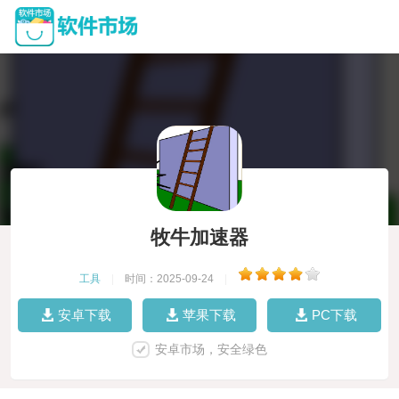
牧牛加速器
工具
|
时间：2025-09-24
|
安卓下载
苹果下载
PC下载
安卓市场，安全绿色