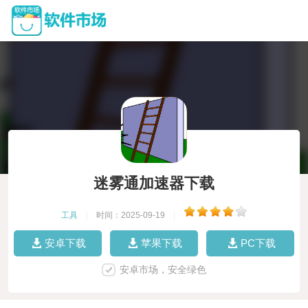
迷雾通加速器下载
工具
|
时间：2025-09-19
|
安卓下载
苹果下载
PC下载
安卓市场，安全绿色