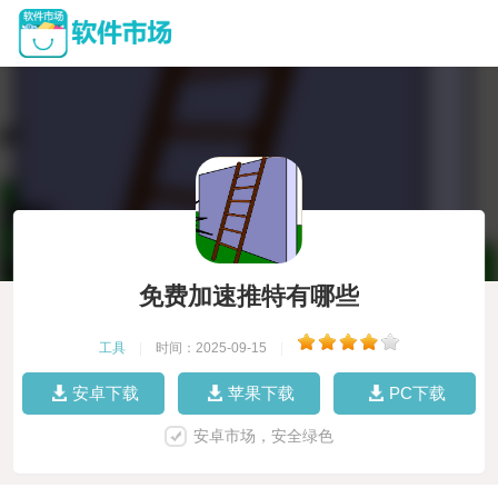
免费加速推特有哪些
工具
|
时间：2025-09-15
|
安卓下载
苹果下载
PC下载
安卓市场，安全绿色