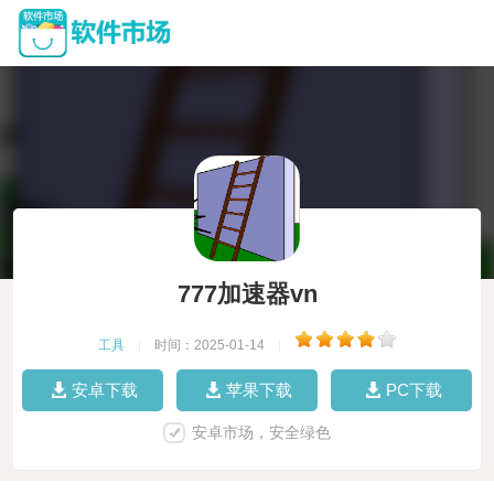
777加速器vn
工具
|
时间：2025-01-14
|
安卓下载
苹果下载
PC下载
安卓市场，安全绿色