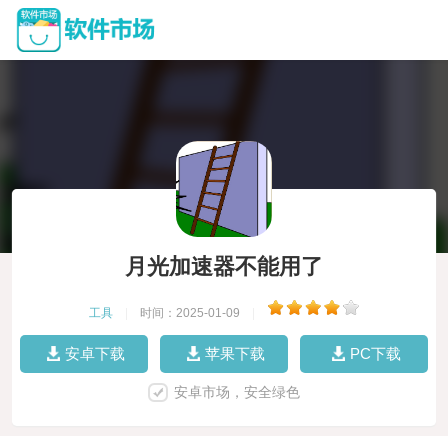
月光加速器不能用了
工具
|
时间：2025-01-09
|
安卓下载
苹果下载
PC下载
安卓市场，安全绿色