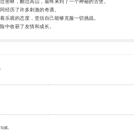
过密林，翻过高山，最终来到了一个神秘的古堡。
同经历了许多刺激的奇遇。
着乐观的态度，坚信自己能够克服一切挑战。
险中收获了友情和成长。
。
有玩腻。