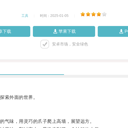
工具
|
时间：2025-01-05
|
卓下载
苹果下载
安卓市场，安全绿色
探索外面的世界。
的气味，用灵巧的爪子爬上高墙，展望远方。