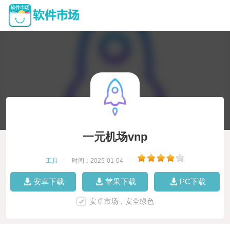
一元机场vnp
工具
|
时间：2025-01-04
|
安卓下载
苹果下载
PC下载
安卓市场，安全绿色