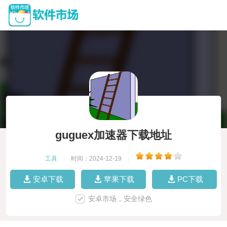
guguex加速器下载地址
工具
|
时间：2024-12-19
|
安卓下载
苹果下载
PC下载
安卓市场，安全绿色