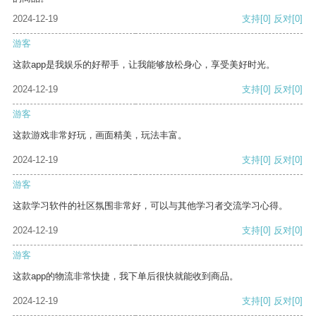
2024-12-19
支持
[0]
反对
[0]
游客
这款app是我娱乐的好帮手，让我能够放松身心，享受美好时光。
2024-12-19
支持
[0]
反对
[0]
游客
这款游戏非常好玩，画面精美，玩法丰富。
2024-12-19
支持
[0]
反对
[0]
游客
这款学习软件的社区氛围非常好，可以与其他学习者交流学习心得。
2024-12-19
支持
[0]
反对
[0]
游客
这款app的物流非常快捷，我下单后很快就能收到商品。
2024-12-19
支持
[0]
反对
[0]