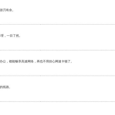
中游刃有余。
合理，一目了然。
作办公，都能畅享高速网络，再也不用担心网速卡顿了。
区的线路。