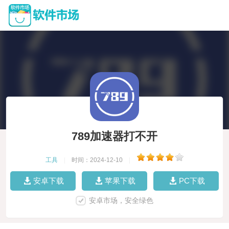
789加速器打不开
工具
|
时间：2024-12-10
|
安卓下载
苹果下载
PC下载
安卓市场，安全绿色