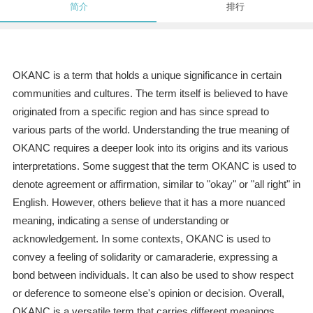
简介
排行
OKANC is a term that holds a unique significance in certain
communities and cultures. The term itself is believed to have
originated from a specific region and has since spread to
various parts of the world. Understanding the true meaning of
OKANC requires a deeper look into its origins and its various
interpretations. Some suggest that the term OKANC is used to
denote agreement or affirmation, similar to "okay" or "all right" in
English. However, others believe that it has a more nuanced
meaning, indicating a sense of understanding or
acknowledgement. In some contexts, OKANC is used to
convey a feeling of solidarity or camaraderie, expressing a
bond between individuals. It can also be used to show respect
or deference to someone else's opinion or decision. Overall,
OKANC is a versatile term that carries different meanings