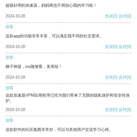
超级好用的加速器，妈妈再也不用担心我的学习啦！
2024-10-28
支持
[0]
反对
[0]
游客
这款app的功能非常丰富，可以满足我不同的社交需求。
2024-10-28
支持
[0]
反对
[0]
游客
梯子神器，ins随便看，美美哒！
2024-10-28
支持
[0]
反对
[0]
游客
这款加速器VPM应用程序已经为我们带来了无限的隐私保护和安全性保
护。
2024-10-28
支持
[0]
反对
[0]
游客
这款软件的社区氛围非常好，可以与其他用户交流学习心得。