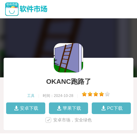
OKANC跑路了
工具
|
时间：2024-10-28
|
安卓下载
苹果下载
PC下载
安卓市场，安全绿色