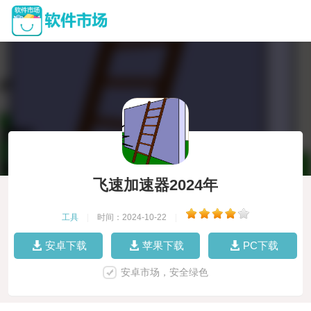
飞速加速器2024年
工具
|
时间：2024-10-22
|
安卓下载
苹果下载
PC下载
安卓市场，安全绿色