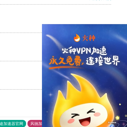
支持
[0]
反对
[0]
支持
[0]
反对
[0]
支持
[0]
反对
[0]
途加速器官网
风驰加速器
旋风加速器