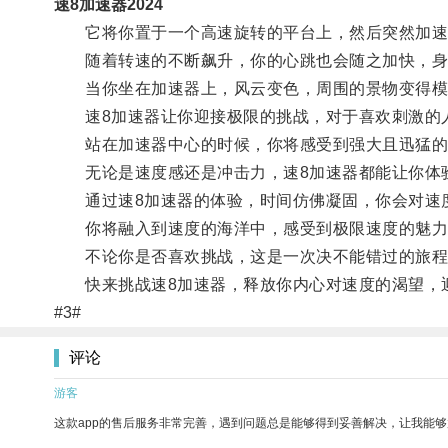
速8加速器2024
它将你置于一个高速旋转的平台上，然后突然加速
随着转速的不断飙升，你的心跳也会随之加快，身
当你坐在加速器上，风云变色，周围的景物变得模
速8加速器让你迎接极限的挑战，对于喜欢刺激的人
站在加速器中心的时候，你将感受到强大且迅猛的
无论是速度感还是冲击力，速8加速器都能让你体
通过速8加速器的体验，时间仿佛凝固，你会对速
你将融入到速度的海洋中，感受到极限速度的魅力
不论你是否喜欢挑战，这是一次决不能错过的旅程
快来挑战速8加速器，释放你内心对速度的渴望，
#3#
评论
游客
这款app的售后服务非常完善，遇到问题总是能够得到妥善解决，让我能