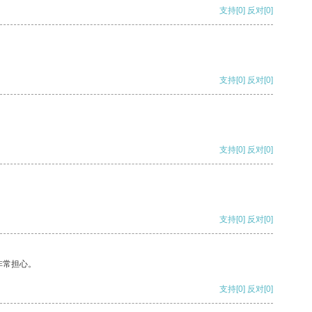
支持
[0]
反对
[0]
支持
[0]
反对
[0]
支持
[0]
反对
[0]
支持
[0]
反对
[0]
非常担心。
支持
[0]
反对
[0]