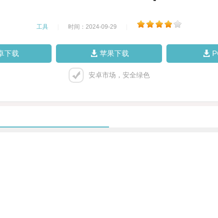
工具
|
时间：2024-09-29
|
卓下载
苹果下载
安卓市场，安全绿色