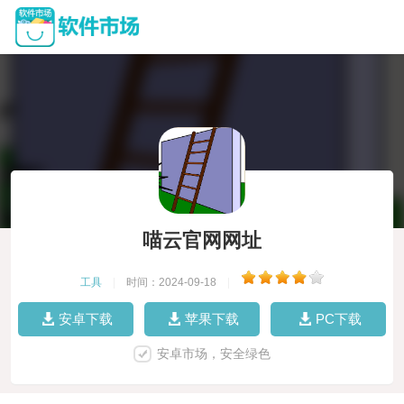
喵云官网网址
工具
|
时间：2024-09-18
|
安卓下载
苹果下载
PC下载
安卓市场，安全绿色