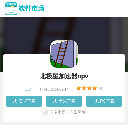
北极星加速器npv
工具
|
时间：2024-09-14
|
安卓下载
苹果下载
PC下载
安卓市场，安全绿色