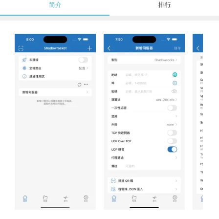
简介
排行