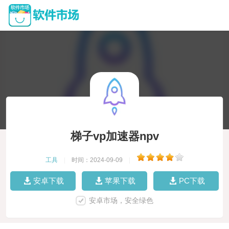
梯子vp加速器npv
工具
|
时间：2024-09-09
|
安卓下载
苹果下载
PC下载
安卓市场，安全绿色