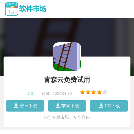
青森云免费试用
工具
|
时间：2024-08-30
|
安卓下载
苹果下载
PC下载
安卓市场，安全绿色