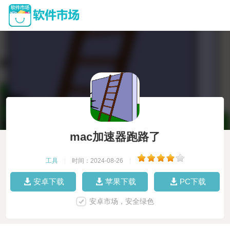
mac加速器跑路了
工具
|
时间：2024-08-26
|
安卓下载
苹果下载
PC下载
安卓市场，安全绿色