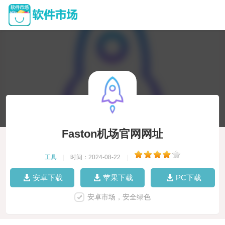
Faston机场官网网址
工具
|
时间：2024-08-22
|
安卓下载
苹果下载
PC下载
安卓市场，安全绿色