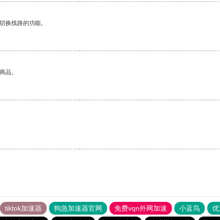
动切换线路的功能。
的商品。
tiktok加速器
狗急加速器官网
免费vqn外网加速
小蓝鸟
优