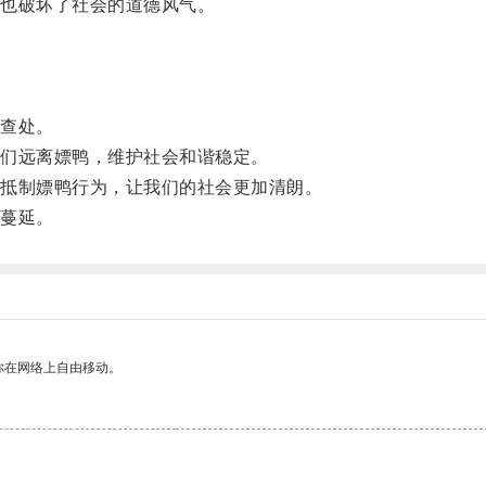
也破坏了社会的道德风气。
查处。
们远离嫖鸭，维护社会和谐稳定。
抵制嫖鸭行为，让我们的社会更加清朗。
蔓延。
你在网络上自由移动。
。