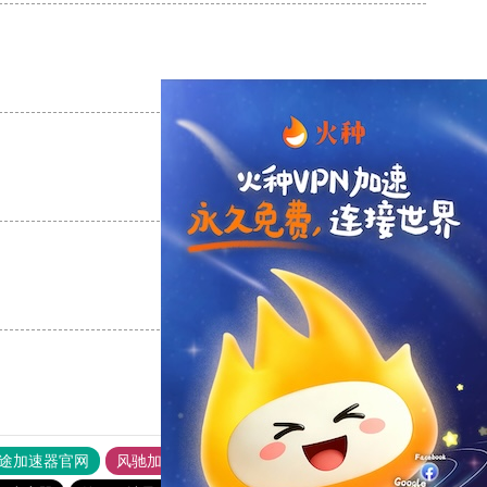
支持
[0]
反对
[0]
支持
[0]
反对
[0]
支持
[0]
反对
[0]
途加速器官网
风驰加速器
旋风加速器