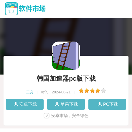
韩国加速器pc版下载
工具
|
时间：2024-08-21
|
安卓下载
苹果下载
PC下载
安卓市场，安全绿色