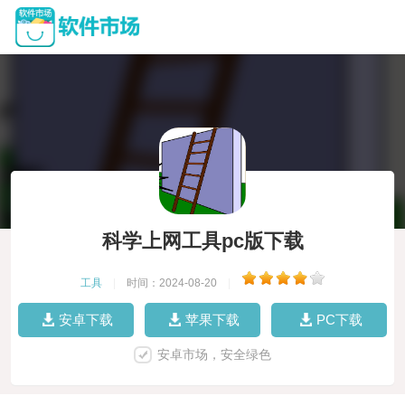
科学上网工具pc版下载
工具
|
时间：2024-08-20
|
安卓下载
苹果下载
PC下载
安卓市场，安全绿色