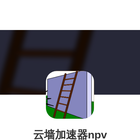
云墙加速器npv