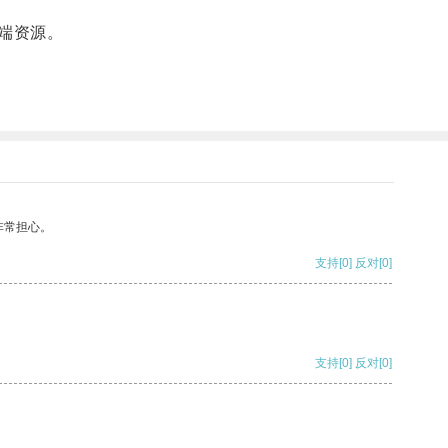
端资源。
非常担心。
支持
[0]
反对
[0]
支持
[0]
反对
[0]