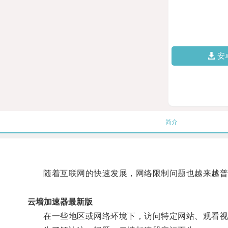
安
简介
随着互联网的快速发展，网络限制问题也越来越普
云墙加速器最新版
在一些地区或网络环境下，访问特定网站、观看视