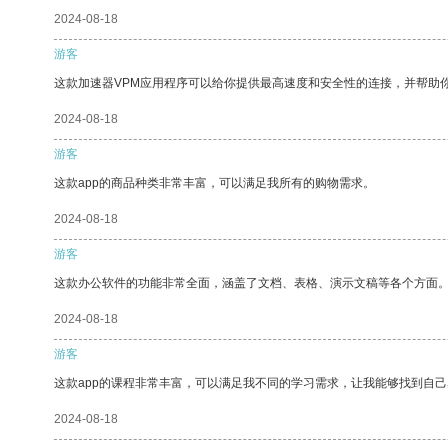
2024-08-18
游客
这款加速器VPM应用程序可以给你提供最高速度和安全性的连接，并帮助
2024-08-18
游客
这款app的商品种类非常丰富，可以满足我所有的购物需求。
2024-08-18
游客
这款办公软件的功能非常全面，涵盖了文档、表格、演示文稿等各个方面
2024-08-18
游客
这款app的课程非常丰富，可以满足我不同的学习需求，让我能够找到自
2024-08-18