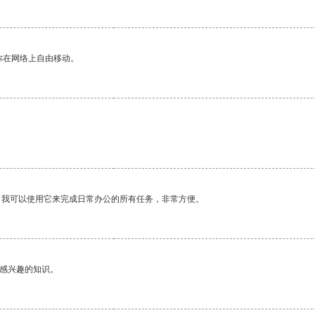
你在网络上自由移动。
。我可以使用它来完成日常办公的所有任务，非常方便。
己感兴趣的知识。