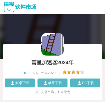
彗星加速器2024年
工具
|
时间：2024-08-18
|
安卓下载
苹果下载
PC下载
安卓市场，安全绿色