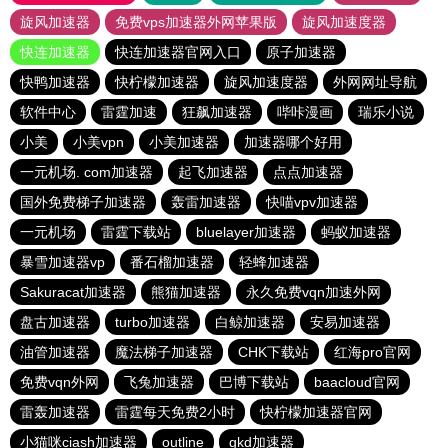
旋风加速器
免费vps加速器外网苹果版
旋风加速度器
快连加速器
快连加速器官网入口
原子加速器
快鸭加速器
快柠檬加速器
旋风加速度器
外网网址导航
软件中心
雷霆加速
狂飙加速器
哔咔漫画
瑞乐小说
小美
小美vpn
小美加速器
加速器哪个好用
一元机场. com加速器
起飞加速器
点点加速器
国外免费梯子加速器
轰雷加速器
快喵vpv加速器
一元机场
雷霆下载站
bluelayer加速器
蚂蚁加速器
暴雪加速器vp
番石榴加速器
轻蜂加速器
Sakuracat加速器
熊猫加速器
永久免费vqn加速外网
盘古加速器
turbo加速器
白鲸加速器
安易加速器
油管加速器
魔法梯子加速器
CHK下载站
红海pro官网
免费vqn外网
飞兔加速器
巴博下载站
baacloud官网
雷轰加速器
雷霆每天免费2小时
快柠檬加速器官网
小猫咪ciash加速器
outline
gkd加速器